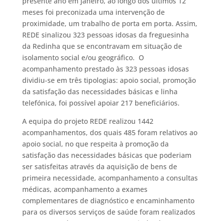
presente ano em janeiro, ao longo dos últimos 12
meses foi preconizada uma intervenção de
proximidade, um trabalho de porta em porta. Assim,
REDE sinalizou 323 pessoas idosas da freguesinha
da Redinha que se encontravam em situação de
isolamento social e/ou geográfico. O
acompanhamento prestado às 323 pessoas idosas
dividiu-se em três tipologias: apoio social, promoção
da satisfação das necessidades básicas e linha
telefónica, foi possível apoiar 217 beneficiários.
A equipa do projeto REDE realizou 1442
acompanhamentos, dos quais 485 foram relativos ao
apoio social, no que respeita à promoção da
satisfação das necessidades básicas que poderiam
ser satisfeitas através da aquisição de bens de
primeira necessidade, acompanhamento a consultas
médicas, acompanhamento a exames
complementares de diagnóstico e encaminhamento
para os diversos serviços de saúde foram realizados