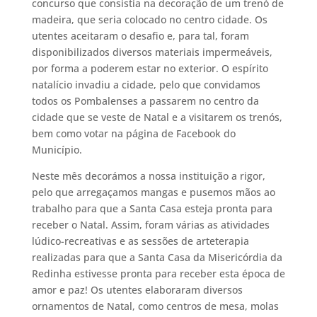
concurso que consistia na decoração de um trenó de
madeira, que seria colocado no centro cidade. Os
utentes aceitaram o desafio e, para tal, foram
disponibilizados diversos materiais impermeáveis,
por forma a poderem estar no exterior. O espírito
natalício invadiu a cidade, pelo que convidamos
todos os Pombalenses a passarem no centro da
cidade que se veste de Natal e a visitarem os trenós,
bem como votar na página de Facebook do
Município.
Neste mês decorámos a nossa instituição a rigor,
pelo que arregaçamos mangas e pusemos mãos ao
trabalho para que a Santa Casa esteja pronta para
receber o Natal. Assim, foram várias as atividades
lúdico-recreativas e as sessões de arteterapia
realizadas para que a Santa Casa da Misericórdia da
Redinha estivesse pronta para receber esta época de
amor e paz! Os utentes elaboraram diversos
ornamentos de Natal, como centros de mesa, molas