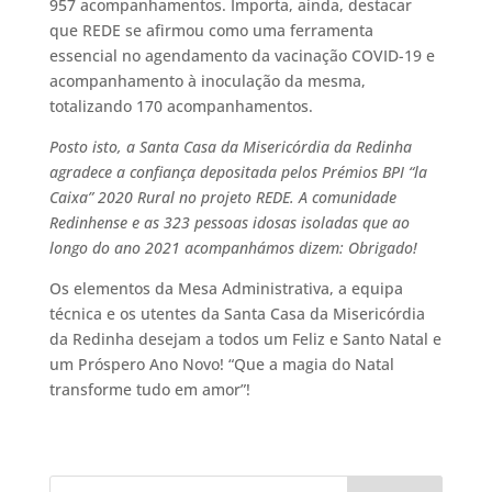
957 acompanhamentos. Importa, ainda, destacar
que REDE se afirmou como uma ferramenta
essencial no agendamento da vacinação COVID-19 e
acompanhamento à inoculação da mesma,
totalizando 170 acompanhamentos.
Posto isto, a Santa Casa da Misericórdia da Redinha
agradece a confiança depositada pelos Prémios BPI “la
Caixa” 2020 Rural no projeto REDE. A comunidade
Redinhense e as 323 pessoas idosas isoladas que ao
longo do ano 2021 acompanhámos dizem: Obrigado!
Os elementos da Mesa Administrativa, a equipa
técnica e os utentes da Santa Casa da Misericórdia
da Redinha desejam a todos um Feliz e Santo Natal e
um Próspero Ano Novo! “Que a magia do Natal
transforme tudo em amor”!