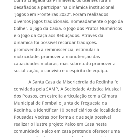
Com a chegada da Primavera, os utentes foram
desafiados a participar na dinâmica institucional,
“Jogos Sem Fronteiras 2022”. Foram realizados
diversos jogos tradicionais, nomeadamente o Jogo da
Colher, o Jogo da Caixa, o Jogo dos Pratos Numéricos
e o Jogo da Caça aos Rebuçados. Através da
dinâmica foi possível recordar tradições,
promovendo a reminiscência, estimular a
motricidade, promover a manutenção das
capacidades motoras, mas sobretudo promover a
socialização, o convívio e o espírito de equipa.
A Santa Casa da Misericórdia da Redinha foi
convidada pela SAMP, A Sociedade Artística Musical
dos Pousos, em estreita articulação com a Câmara
Municipal de Pombal e Junta de Freguesia da
Redinha, a identificar 10 beneficiários da localidade
Pousadas Vedras por forma a que seja possível
realizar o ilustre projeto Palco em Casa nesta
comunidade. Palco em casa pretende oferecer uma