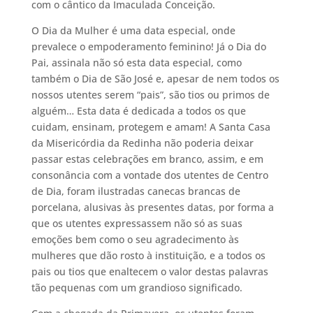
com o cântico da Imaculada Conceição.
O Dia da Mulher é uma data especial, onde
prevalece o empoderamento feminino! Já o Dia do
Pai, assinala não só esta data especial, como
também o Dia de São José e, apesar de nem todos os
nossos utentes serem “pais”, são tios ou primos de
alguém… Esta data é dedicada a todos os que
cuidam, ensinam, protegem e amam! A Santa Casa
da Misericórdia da Redinha não poderia deixar
passar estas celebrações em branco, assim, e em
consonância com a vontade dos utentes de Centro
de Dia, foram ilustradas canecas brancas de
porcelana, alusivas às presentes datas, por forma a
que os utentes expressassem não só as suas
emoções bem como o seu agradecimento às
mulheres que dão rosto à instituição, e a todos os
pais ou tios que enaltecem o valor destas palavras
tão pequenas com um grandioso significado.