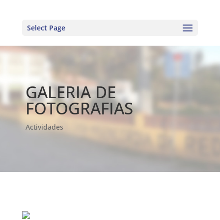
Select Page
GALERIA DE
FOTOGRAFIAS
Actividades