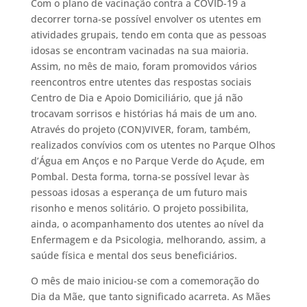
Com o plano de vacinação contra a COVID-19 a
decorrer torna-se possível envolver os utentes em
atividades grupais, tendo em conta que as pessoas
idosas se encontram vacinadas na sua maioria.
Assim, no mês de maio, foram promovidos vários
reencontros entre utentes das respostas sociais
Centro de Dia e Apoio Domiciliário, que já não
trocavam sorrisos e histórias há mais de um ano.
Através do projeto (CON)VIVER, foram, também,
realizados convívios com os utentes no Parque Olhos
d’Água em Anços e no Parque Verde do Açude, em
Pombal. Desta forma, torna-se possível levar às
pessoas idosas a esperança de um futuro mais
risonho e menos solitário. O projeto possibilita,
ainda, o acompanhamento dos utentes ao nível da
Enfermagem e da Psicologia, melhorando, assim, a
saúde física e mental dos seus beneficiários.
O mês de maio iniciou-se com a comemoração do
Dia da Mãe, que tanto significado acarreta. As Mães