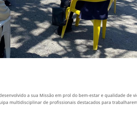
desenvolvido a sua Missão em prol do bem-estar e qualidade de v
pa multidisciplinar de profissionais destacados para trabalhare