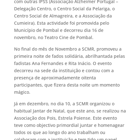
com outras IPSS (Associação Alzheimer Portugal –
Delegação Centro, o Centro Social da Pelariga, o
Centro Social de Almagreira, e a Associação da
Cumieira). Esta actividade foi promovida pelo
Município de Pombal e decorreu dia 16 de
novembro, no Teatro Cine de Pombal.
No final do mês de Novembro a SCMR, promoveu a
primeira noite de fados solidária, abrilhantada pelas
fadistas Ana Fernandes e Rita Inácio. O evento
decorreu na sede da instituição e contou com a
presença de aproximadamente oitenta
participantes, que fizera desta noite um momento
mágico.
Já em dezembro, no dia 10, a SCMR organizou o
habitual Jantar de Natal, que este ano, se realizou na
Associação dos Pois, Estrela Poiense. Este evento
teve como objectivo primordial juntar e homenagear
todos os que ao longo do ano trabalham ou
colaboram com a instituição e tem tido um papel