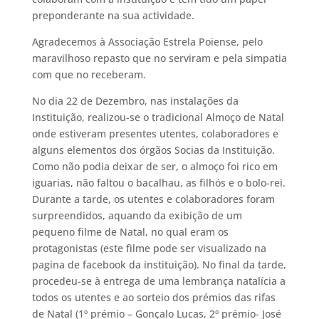
preponderante na sua actividade.
Agradecemos à Associação Estrela Poiense, pelo
maravilhoso repasto que no serviram e pela simpatia
com que no receberam.
No dia 22 de Dezembro, nas instalações da
Instituição, realizou-se o tradicional Almoço de Natal
onde estiveram presentes utentes, colaboradores e
alguns elementos dos órgãos Socias da Instituição.
Como não podia deixar de ser, o almoço foi rico em
iguarias, não faltou o bacalhau, as filhós e o bolo-rei.
Durante a tarde, os utentes e colaboradores foram
surpreendidos, aquando da exibição de um
pequeno filme de Natal, no qual eram os
protagonistas (este filme pode ser visualizado na
pagina de facebook da instituição). No final da tarde,
procedeu-se à entrega de uma lembrança natalícia a
todos os utentes e ao sorteio dos prémios das rifas
de Natal (1º prémio – Gonçalo Lucas, 2º prémio- José